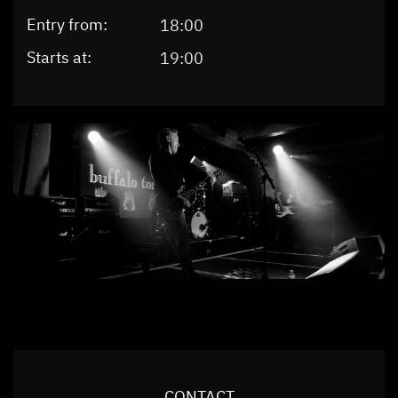
Entry from:
18:00
Starts at:
19:00
CONTACT