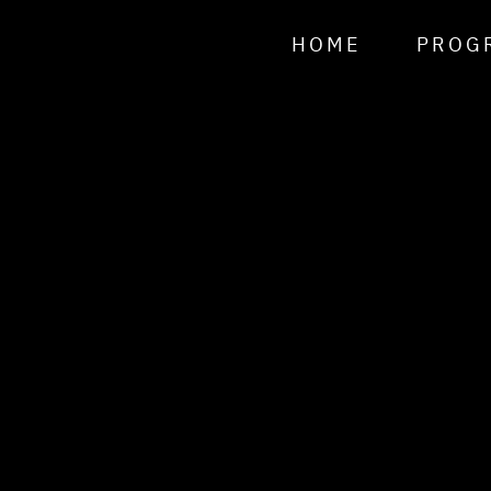
HOME
PROG