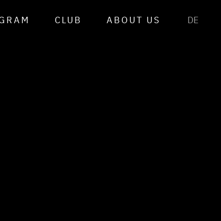
GRAM
CLUB
ABOUT US
DE