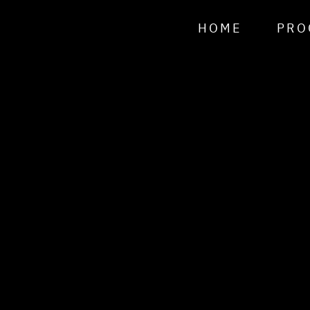
HOME
PRO