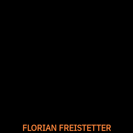
FLORIAN FREISTETTER